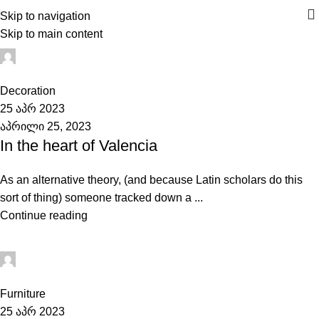
Skip to navigation
Skip to main content
admini
0
Decoration
25 აპრ 2023
აპრილი 25, 2023
In the heart of Valencia
As an alternative theory, (and because Latin scholars do this
sort of thing) someone tracked down a ...
Continue reading
admini
0
Furniture
25 აპრ 2023