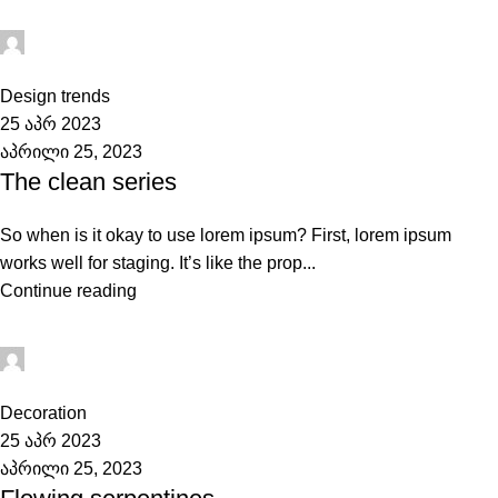
admini
0
Design trends
25 აპრ 2023
აპრილი 25, 2023
The clean series
So when is it okay to use lorem ipsum? First, lorem ipsum
works well for staging. It’s like the prop...
Continue reading
admini
0
Decoration
25 აპრ 2023
აპრილი 25, 2023