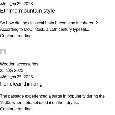
აპრილი 25, 2023
Ethimo mountain style
So how did the classical Latin become so incoherent?
According to McClintock, a 15th century typeset...
Continue reading
admini
0
Wooden accessories
25 აპრ 2023
აპრილი 25, 2023
For clear thinking
The passage experienced a surge in popularity during the
1960s when Letraset used it on their dry-tr...
Continue reading