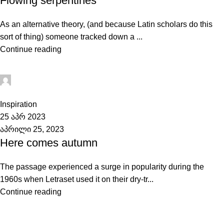
Flowing serpentines
As an alternative theory, (and because Latin scholars do this
sort of thing) someone tracked down a ...
Continue reading
admini
0
Inspiration
25 აპრ 2023
აპრილი 25, 2023
Here comes autumn
The passage experienced a surge in popularity during the
1960s when Letraset used it on their dry-tr...
Continue reading
ინფორმაცია