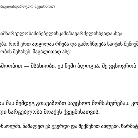
ები
გადახდა
როგორ შევიძინოთ?
სამზარეულო
საძინებელი
სკამი/სავარძელი
სხვადასხვა
ბა, რომ ერთ ადგილას რჩება და გამოჩნდება საიტის მენიუში
ბის შესახებ. მაგალითად ასე:
მოობით — მსახიობი. ეს ჩემი ბლოგია. მე ვცხოვრობ ქ
და მას შემდეგ გთავაზობთ საუცხოო მომსახურებას. კ
იდი სარგებლობა მოაქვს ქვეყნისათვის.
ონსოლში
, წაშალეთ ეს გვერდი და შექმენით ახლები. წარმატ