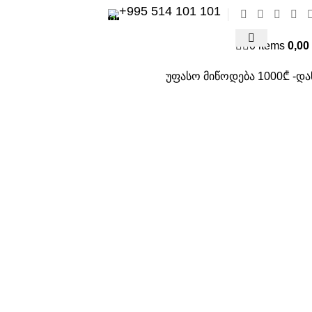
+995 514 101 101
0
items
0,00
უფასო მიწოდება 1000₾ -და