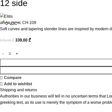
12 side
არტიკული:
CH-109
Soft curves and tapering slender lines are inspired by modern d
339,00
₾
375,00
₾
Compare
Add to wishlist
Shipping and returns
Authorities in our business will tell in no uncertain terms that L
greeking text, as its use is merely the symptom of a worse probl