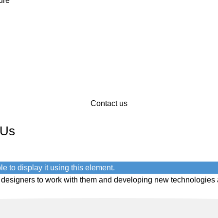
ure
Contact us
 Us
e to display it using this element.
l designers to work with them and developing new technologies a