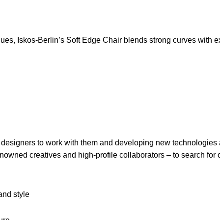
s, Iskos-Berlin’s Soft Edge Chair blends strong curves with ext
l designers to work with them and developing new technologies a
renowned creatives and high-profile collaborators – to search for
and style