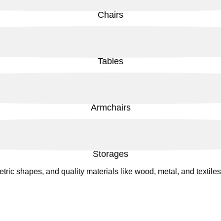
Chairs
Tables
Armchairs
Storages
ric shapes, and quality materials like wood, metal, and textiles.