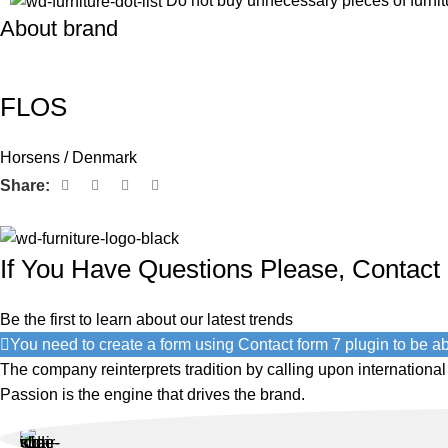
Do not buy unnecessary pieces of furnit
About brand
FLOS
Horsens / Denmark
Share:
If You Have Questions Please, Contact
Be the first to learn about our latest trends
You need to create a form using Contact form 7 plugin to be abl
The company reinterprets tradition by calling upon internationa
Passion is the engine that drives the brand.