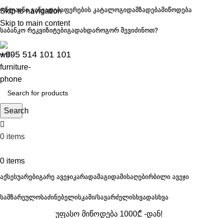
ᲝᲜᲚᲐᲘᲜᲘ ᲒᲐᲜᲕᲐᲓᲔᲑᲐ
ᲤᲔᲠᲔᲑᲘᲡ ᲙᲐᲢᲐᲚᲝᲒᲘ
ᲓᲐᲛᲖᲐᲓᲔᲑᲐ
ᲛᲘᲬᲝᲓᲔᲑᲐ
Skip to navigation
Skip to main content
ᲡᲐᲑᲐᲜᲙᲝ ᲠᲔᲙᲕᲘᲖᲘᲢᲔᲑᲘ
ᲒᲐᲓᲐᲮᲓᲐ
ᲠᲝᲒᲝᲠ ᲨᲔᲕᲘᲫᲘᲜᲝᲗ?
+995 514 101 101
Search
0
items
0,00
₾
0
items
ᲐᲥᲡᲔᲡᲣᲐᲠᲔᲑᲘ
ᲒᲐᲠᲔ ᲐᲕᲔᲯᲘ
ᲙᲐᲠᲐᲓᲐ
ᲛᲐᲒᲘᲓᲐ
ᲛᲘᲡᲐᲦᲔᲑᲘ
ᲠᲑᲘᲚᲘ ᲐᲕᲔᲯᲘ
ᲡᲐᲛᲖᲐᲠᲔᲣᲚᲝ
ᲡᲐᲫᲘᲜᲔᲑᲔᲚᲘ
ᲡᲙᲐᲛᲘ/ᲡᲐᲕᲐᲠᲫᲔᲚᲘ
ᲡᲮᲕᲐᲓᲐᲡᲮᲕᲐ
უფასო მიწოდება 1000₾ -დან!