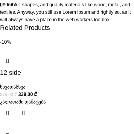
geometric shapes, and quality materials like wood, metal, and
textiles. Anyway, you still use Lorem Ipsum and rightly so, as it
will always have a place in the web workers toolbox.
Related Products
-10%
12 side
სხვადასხვა
339,00
₾
375,00
₾
კალათაში დამატება