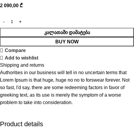
2 090,00
₾
ᲙᲐᲚᲐᲗᲐᲨᲘ ᲓᲐᲛᲐᲢᲔᲑᲐ
BUY NOW
Compare
Add to wishlist
Shipping and returns
Authorities in our business will tell in no uncertain terms that
Lorem Ipsum is that huge, huge no no to forswear forever. Not
so fast, I'd say, there are some redeeming factors in favor of
greeking text, as its use is merely the symptom of a worse
problem to take into consideration.
Product details