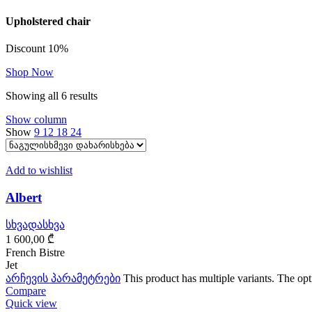
Upholstered chair
Discount 10%
Shop Now
Showing all 6 results
Show column
Show
9
12
18
24
Add to wishlist
Albert
სხვადასხვა
1 600,00
₾
French Bistre
Jet
არჩევის პარამეტრები
This product has multiple variants. The o
Compare
Quick view