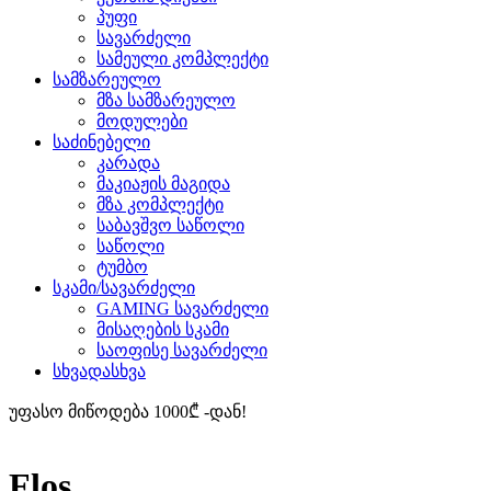
პუფი
სავარძელი
სამეული კომპლექტი
სამზარეულო
მზა სამზარეულო
მოდულები
საძინებელი
კარადა
მაკიაჟის მაგიდა
მზა კომპლექტი
საბავშვო საწოლი
საწოლი
ტუმბო
სკამი/სავარძელი
GAMING სავარძელი
მისაღების სკამი
საოფისე სავარძელი
სხვადასხვა
უფასო მიწოდება 1000₾ -დან!
Flos