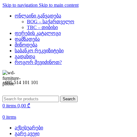
Skip to navigation
Skip to main content
ონლაინი განვადება
BOG – საქართველო
TBC – თიბისი
ფერების კატალოგი
დამზადება
მიწოდება
საბანკო რეკვიზიტები
გადახდა
როგორ შევიძინოთ?
+995 514 101 101
Search
0
items
0,00
₾
0
items
აქსესუარები
გარე ავეჯი