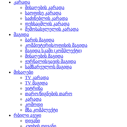
კარადა
მისაღების კარადა
საოფისე კარადა
საძინებლის კარადა
ფეხსაცმლის კარადა
შემოსასვლელის კარადა
მაგიდა
ბარის მაგიდა
კომპიუტერის/ოფისის მაგიდა
მაგიდა სკამი (კომპლექტი)
მისაღების მაგიდა
ჟურნალის/ყავის მაგიდა
სამზარეულოს მაგიდა
მისაღები
TV კარადა
TV მაგიდა
ვიტრინა
თარო/წიგნების თარო
კარადა
კომოდი
მზა კომპლექტი
რბილი ავეჯი
დივანი
კუთხის დივანი