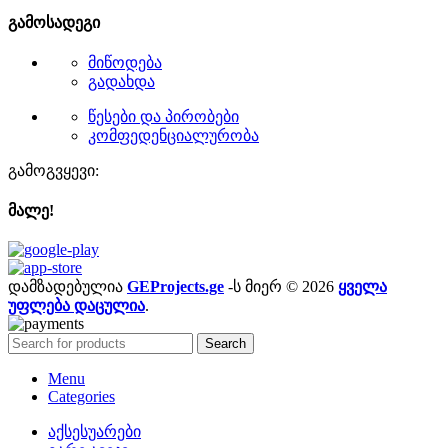
გამოსადეგი
მიწოდება
გადახდა
წესები და პირობები
კომფედენციალურობა
გამოგვყევი:
მალე!
დამზადებულია
GEProjects.ge
-ს მიერ © 2026
ყველა
უფლება დაცულია
.
Search
Menu
Categories
აქსესუარები