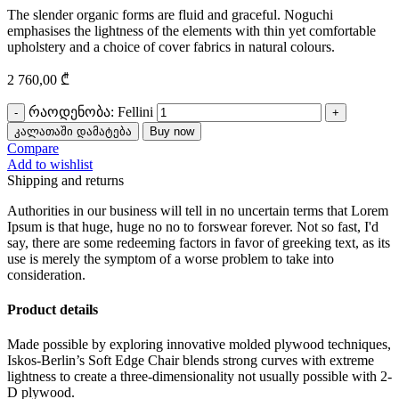
The slender organic forms are fluid and graceful.‎ Noguchi
emphasises the lightness of the elements with thin yet comfortable
upholstery and a choice of cover fabrics in natural colours.
2 760,00
₾
რაოდენობა: Fellini
კალათაში დამატება
Buy now
Compare
Add to wishlist
Shipping and returns
Authorities in our business will tell in no uncertain terms that Lorem
Ipsum is that huge, huge no no to forswear forever. Not so fast, I'd
say, there are some redeeming factors in favor of greeking text, as its
use is merely the symptom of a worse problem to take into
consideration.
Product details
Made possible by exploring innovative molded plywood techniques,
Iskos-Berlin’s Soft Edge Chair blends strong curves with extreme
lightness to create a three-dimensionality not usually possible with 2-
D plywood.