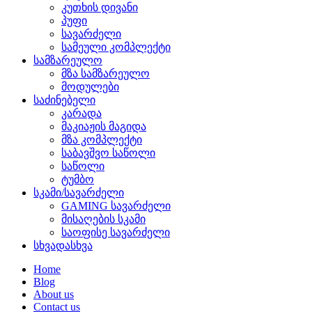
კუთხის დივანი
პუფი
სავარძელი
სამეული კომპლექტი
სამზარეულო
მზა სამზარეულო
მოდულები
საძინებელი
კარადა
მაკიაჟის მაგიდა
მზა კომპლექტი
საბავშვო საწოლი
საწოლი
ტუმბო
სკამი/სავარძელი
GAMING სავარძელი
მისაღების სკამი
საოფისე სავარძელი
სხვადასხვა
Home
Blog
About us
Contact us