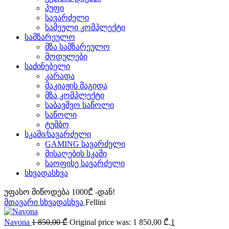
პუფი
სავარძელი
სამეული კომპლექტი
სამზარეულო
მზა სამზარეულო
მოდულები
საძინებელი
კარადა
მაკიაჟის მაგიდა
მზა კომპლექტი
საბავშვო საწოლი
საწოლი
ტუმბო
სკამი/სავარძელი
GAMING სავარძელი
მისაღების სკამი
საოფისე სავარძელი
სხვადასხვა
უფასო მიწოდება 1000₾ -დან!
მთავარი
სხვადასხვა
Fellini
Navona
1 850,00
₾
Original price was: 1 850,00 ₾.
1