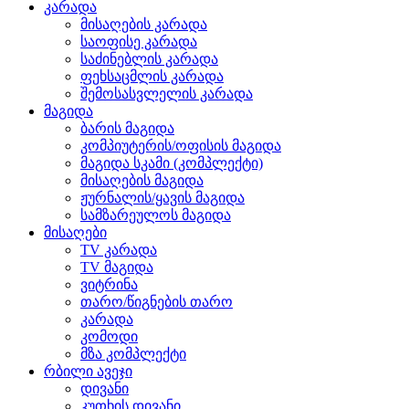
კარადა
მისაღების კარადა
საოფისე კარადა
საძინებლის კარადა
ფეხსაცმლის კარადა
შემოსასვლელის კარადა
მაგიდა
ბარის მაგიდა
კომპიუტერის/ოფისის მაგიდა
მაგიდა სკამი (კომპლექტი)
მისაღების მაგიდა
ჟურნალის/ყავის მაგიდა
სამზარეულოს მაგიდა
მისაღები
TV კარადა
TV მაგიდა
ვიტრინა
თარო/წიგნების თარო
კარადა
კომოდი
მზა კომპლექტი
რბილი ავეჯი
დივანი
კუთხის დივანი