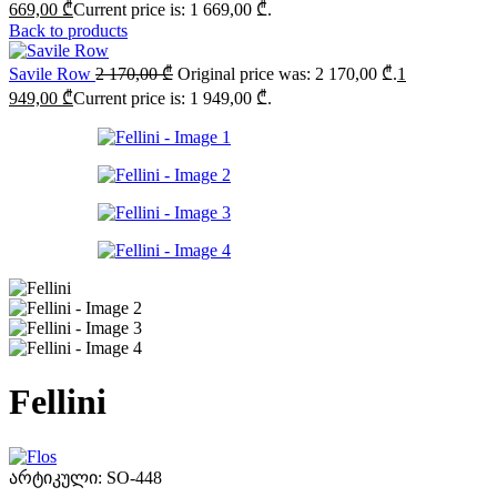
669,00
₾
Current price is: 1 669,00 ₾.
Back to products
Savile Row
2 170,00
₾
Original price was: 2 170,00 ₾.
1
949,00
₾
Current price is: 1 949,00 ₾.
Fellini
არტიკული:
SO-448