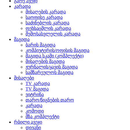
გარე ავეჯი
კარადა
მისაღების კარადა
საოფისე კარადა
საძინებლის კარადა
ფეხსაცმლის კარადა
შემოსასვლელის კარადა
მაგიდა
ბარის მაგიდა
კომპიუტერის/ოფისის მაგიდა
მაგიდა სკამი (კომპლექტი)
მისაღების მაგიდა
ჟურნალის/ყავის მაგიდა
სამზარეულოს მაგიდა
მისაღები
TV კარადა
TV მაგიდა
ვიტრინა
თარო/წიგნების თარო
კარადა
კომოდი
მზა კომპლექტი
რბილი ავეჯი
დივანი