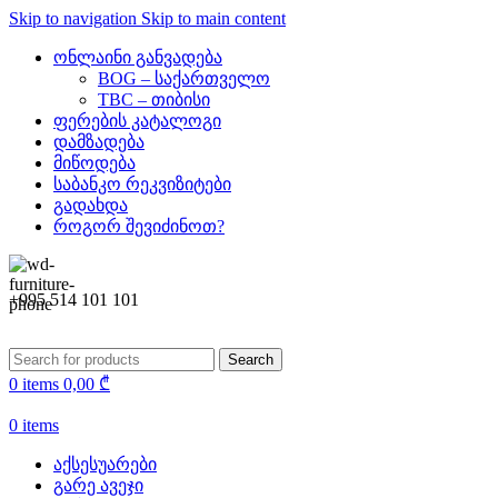
Skip to navigation
Skip to main content
ონლაინი განვადება
BOG – საქართველო
TBC – თიბისი
ფერების კატალოგი
დამზადება
მიწოდება
საბანკო რეკვიზიტები
გადახდა
როგორ შევიძინოთ?
+995 514 101 101
Search
0
items
0,00
₾
0
items
აქსესუარები
გარე ავეჯი